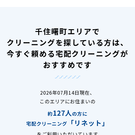
千住曙町エリアで
クリーニングを探している方は、
今すぐ頼める宅配クリーニングが
おすすめです
2026年07月14日現在、
このエリアにお住まいの
127人
約
の方に
「リネット」
宅配クリーニング
をご利用いただいています