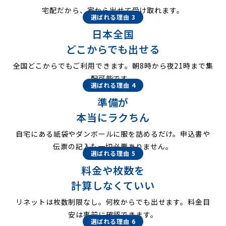
宅配だから、家から出せて受け取れます。
選ばれる理由 3
日本全国
どこからでも出せる
全国どこからでもご利用できます。朝8時から夜21時まで集
配可能です。
選ばれる理由 4
準備が
本当にラクちん
自宅にある紙袋やダンボールに服を詰めるだけ。申込書や
伝票の記入も一切必要ありません。
選ばれる理由 5
料金や枚数を
計算しなくていい
リネットは枚数制限なし。何枚からでも出せます。料金目
安は事前に確認できます。
選ばれる理由 6