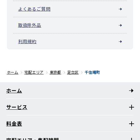
よくあるご質問
取扱除外品
利用規約
ホーム
宅配エリア
東京都
足立区
千住曙町
ホーム
サービス
料金表
宅配エリア・集配時間