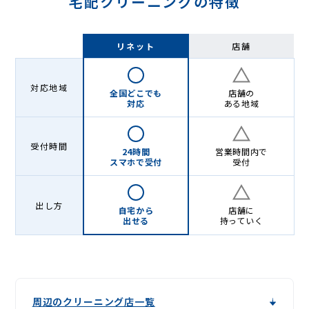
宅配クリーニングの特徴
リネット
店舗
対応地域
全国どこでも
店舗の
対応
ある地域
受付時間
24時間
営業時間内で
スマホで受付
受付
出し方
自宅から
店舗に
出せる
持っていく
周辺のクリーニング店一覧