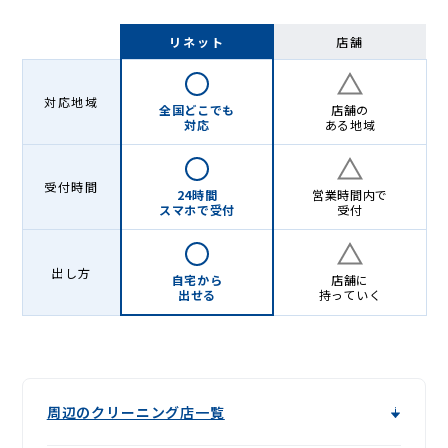
リネット
店舗
対応地域
全国どこでも
店舗の
対応
ある地域
受付時間
24時間
営業時間内で
スマホで受付
受付
出し方
自宅から
店舗に
出せる
持っていく
周辺のクリーニング店一覧