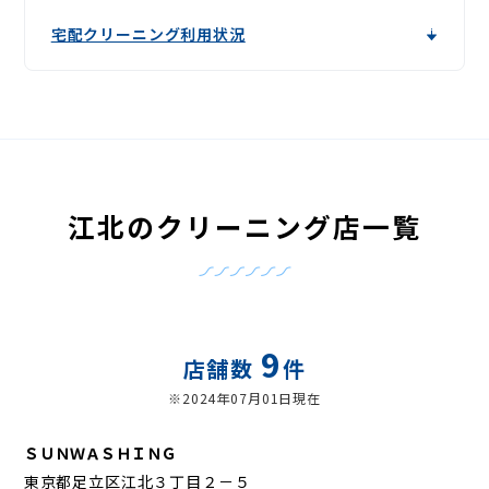
宅配クリーニング利用状況
江北のクリーニング店一覧
9
店舗数
件
※2024年07月01日現在
ＳＵＮＷＡＳＨＩＮＧ
東京都足立区江北３丁目２－５