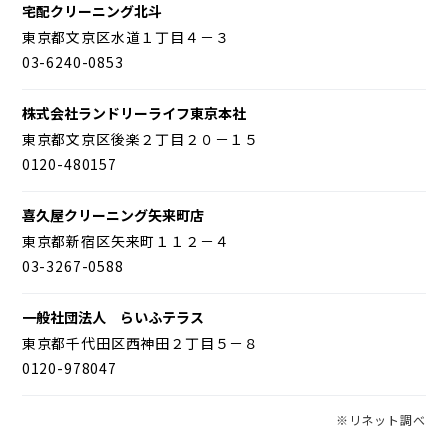
宅配クリーニング北斗
東京都文京区水道１丁目４－３
03-6240-0853
株式会社ランドリーライフ東京本社
東京都文京区後楽２丁目２０－１５
0120-480157
喜久屋クリーニング矢来町店
東京都新宿区矢来町１１２－４
03-3267-0588
一般社団法人 らいふテラス
東京都千代田区西神田２丁目５－８
0120-978047
※リネット調べ