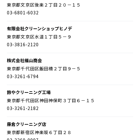
東京都文京区後楽２丁目２０－１５
03-6801-6032
有限会社クリーンショップヒノデ
東京都文京区水道１丁目５－９
03-3816-2120
株式会社福山商会
東京都千代田区飯田橋２丁目９－５
03-3261-6794
鈴やクリーニング工場
東京都千代田区神田神保町３丁目６－１５
03-3261-2182
藤倉クリーニング店
東京都新宿区神楽坂６丁目２８
03-3260-0997