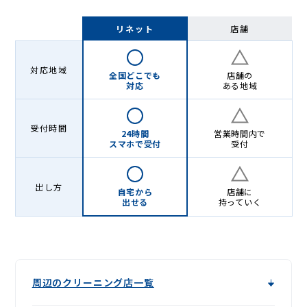
リネット
店舗
対応地域
全国どこでも
店舗の
対応
ある地域
受付時間
24時間
営業時間内で
スマホで受付
受付
出し方
自宅から
店舗に
出せる
持っていく
周辺のクリーニング店一覧