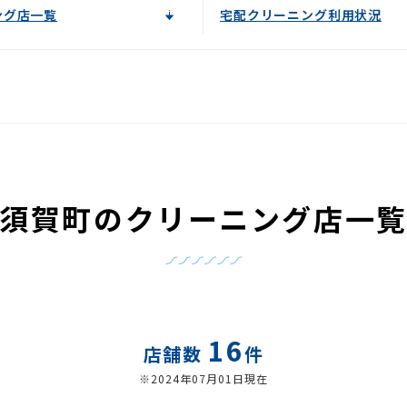
ング店一覧
宅配クリーニング利用状況
須賀町のクリーニング店一
16
店舗数
件
※2024年07月01日現在