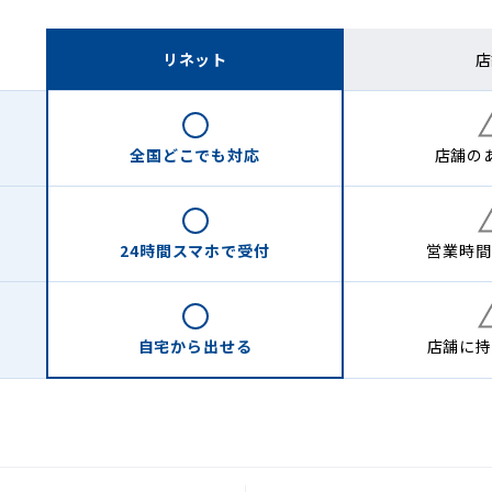
リネット
店
全国どこでも
対応
店舗の
24時間
スマホで受付
営業時間
自宅から
出せる
店舗に
持