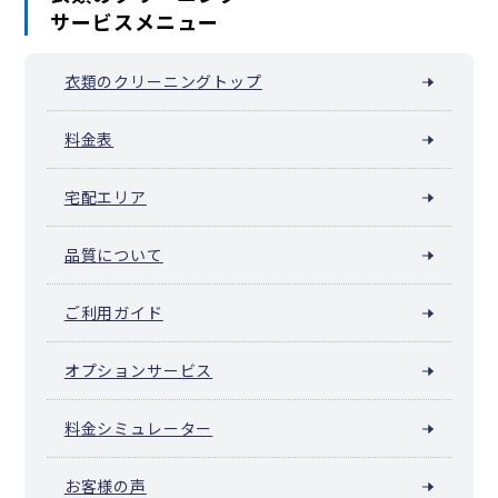
サービスメニュー
早稲田鶴巻町
早稲田南町
早稲田町
衣類のクリーニングトップ
料金表
宅配エリア
品質について
ご利用ガイド
オプションサービス
料金シミュレーター
お客様の声