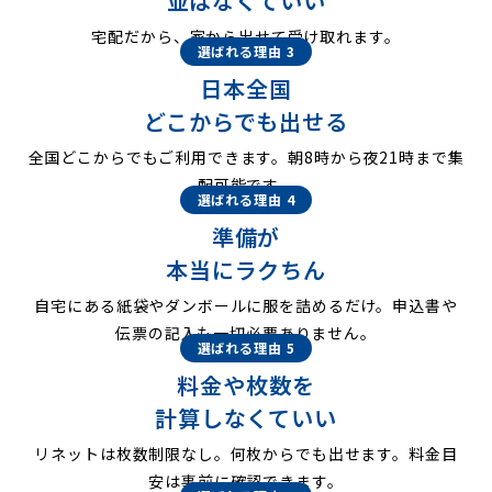
並ばなくていい
宅配だから、家から出せて受け取れます。
選ばれる理由 3
日本全国
どこからでも出せる
全国どこからでもご利用できます。朝8時から夜21時まで集
配可能です。
選ばれる理由 4
準備が
本当にラクちん
自宅にある紙袋やダンボールに服を詰めるだけ。申込書や
伝票の記入も一切必要ありません。
選ばれる理由 5
料金や枚数を
計算しなくていい
リネットは枚数制限なし。何枚からでも出せます。料金目
安は事前に確認できます。