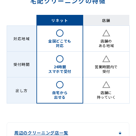
宅配クリーニングの特徴
リネット
店舗
対応地域
全国どこでも
店舗の
対応
ある地域
受付時間
24時間
営業時間内で
スマホで受付
受付
出し方
自宅から
店舗に
出せる
持っていく
周辺のクリーニング店一覧