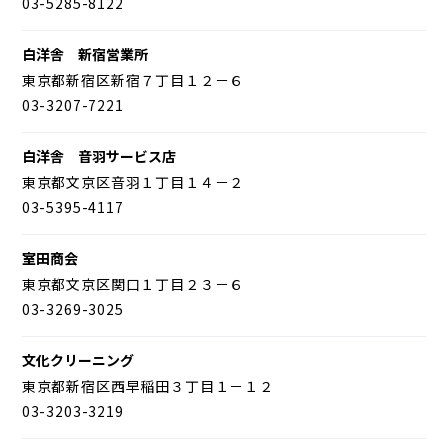
03-5285-8122
白洋舎 新宿営業所
東京都新宿区新宿７丁目１２－６
03-3207-7221
白洋舎 音羽サービス店
東京都文京区音羽１丁目１４－２
03-5395-4117
室田商会
東京都文京区関口１丁目２３－６
03-3269-3025
文化クリーニング
東京都新宿区西早稲田３丁目１－１２
03-3203-3219