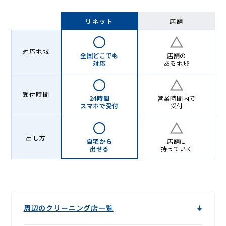
リネット
店舗
対応地域
全国どこでも
店舗の
対応
ある地域
受付時間
24時間
営業時間内で
スマホで受付
受付
出し方
自宅から
店舗に
出せる
持っていく
周辺のクリーニング店一覧