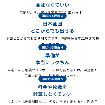
並ばなくていい
宅配だから、家から出せて受け取れます。
選ばれる理由 3
日本全国
どこからでも出せる
全国どこからでもご利用できます。朝8時から夜21時まで集
配可能です。
選ばれる理由 4
準備が
本当にラクちん
自宅にある紙袋やダンボールに服を詰めるだけ。申込書や
伝票の記入も一切必要ありません。
選ばれる理由 5
料金や枚数を
計算しなくていい
リネットは枚数制限なし。何枚からでも出せます。料金目