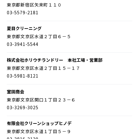
東京都新宿区矢来町１１０
03-5579-2181
夏目クリーニング
東京都文京区水道２丁目６－５
03-3941-5544
株式会社ホリウチランドリー 本社工場・営業部
東京都文京区水道２丁目１５－１７
03-5981-8121
室田商会
東京都文京区関口１丁目２３－６
03-3269-3025
有限会社クリーンショップヒノデ
東京都文京区水道１丁目５－９
03-3816-2120