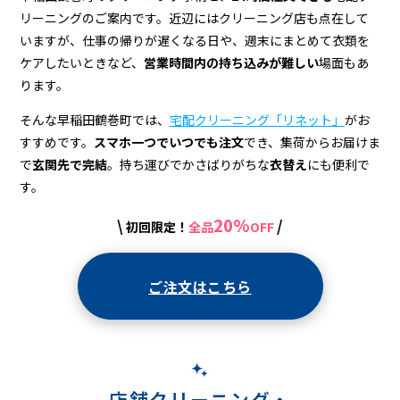
グ
リーニングのご案内です。近辺にはクリーニング店も点在して
店
いますが、仕事の帰りが遅くなる日や、週末にまとめて衣類を
＆
ケアしたいときなど、
営業時間内の持ち込みが難しい
場面もあ
ります。
宅
そんな早稲田鶴巻町では、
宅配クリーニング「リネット」
がお
配
すすめです。
スマホ一つでいつでも注文
でき、集荷からお届けま
ク
で
玄関先で完結
。持ち運びでかさばりがちな
衣替え
にも便利で
リ
す。
ー
20%
\
/
初回限定！
全品
OFF
ニ
ン
ご注文はこちら
グ
店舗クリーニング・