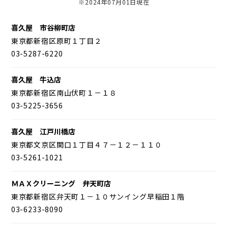
※2024年07月01日現在
喜久屋 市谷柳町店
東京都新宿区原町１丁目２
03-5287-6220
喜久屋 牛込店
東京都新宿区南山伏町１－１８
03-5225-3656
喜久屋 江戸川橋店
東京都文京区関口１丁目４７－１２－１１０
03-5261-1021
ＭＡＸクリーニング 弁天町店
東京都新宿区弁天町１－１０サンイング早稲田１階
03-6233-8090