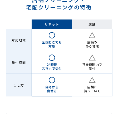
宅配クリーニングの特徴
リネット
店舗
対応地域
全国どこでも
店舗の
対応
ある地域
受付時間
24時間
営業時間内で
スマホで受付
受付
出し方
自宅から
店舗に
出せる
持っていく