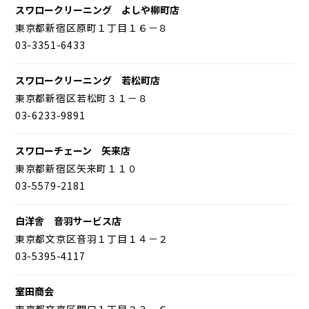
スワロークリーニング よしや柳町店
東京都新宿区原町１丁目１６－８
03-3351-6433
スワロークリーニング 若松町店
東京都新宿区若松町３１－８
03-6233-9891
スワローチェーン 矢来店
東京都新宿区矢来町１１０
03-5579-2181
白洋舎 音羽サービス店
東京都文京区音羽１丁目１４－２
03-5395-4117
室田商会
東京都文京区関口１丁目２３－６