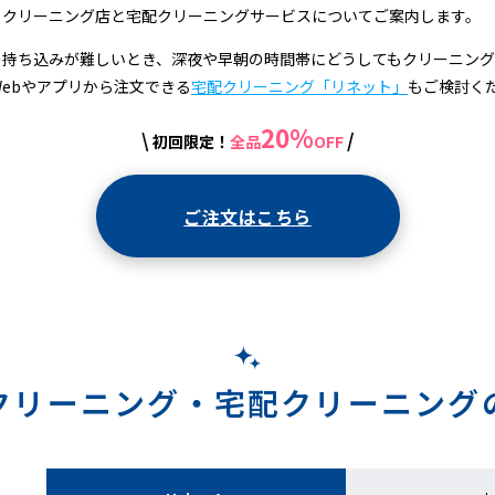
るクリーニング店と宅配クリーニングサービスについてご案内します。
の持ち込みが難しいとき、深夜や早朝の時間帯にどうしてもクリーニン
Webやアプリから注文できる
宅配クリーニング「リネット」
もご検討く
20%
\
/
初回限定！
全品
OFF
ご注文はこちら
クリーニング・
宅配クリーニング