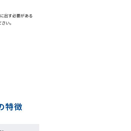
グに出す必要がある
ださい。
の特徴