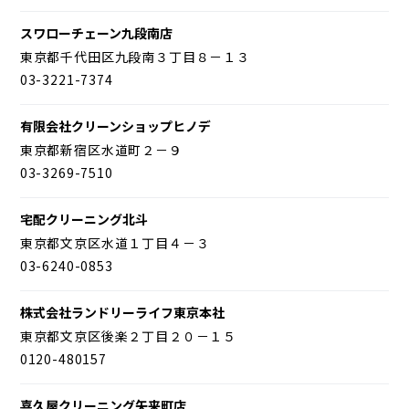
スワローチェーン九段南店
東京都千代田区九段南３丁目８－１３
03-3221-7374
有限会社クリーンショップヒノデ
東京都新宿区水道町２－９
03-3269-7510
宅配クリーニング北斗
東京都文京区水道１丁目４－３
03-6240-0853
株式会社ランドリーライフ東京本社
東京都文京区後楽２丁目２０－１５
0120-480157
喜久屋クリーニング矢来町店