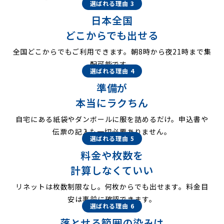
選ばれる理由 3
日本全国
どこからでも出せる
全国どこからでもご利用できます。朝8時から夜21時まで集
配可能です。
選ばれる理由 4
準備が
本当にラクちん
自宅にある紙袋やダンボールに服を詰めるだけ。申込書や
伝票の記入も一切必要ありません。
選ばれる理由 5
料金や枚数を
計算しなくていい
リネットは枚数制限なし。何枚からでも出せます。料金目
安は事前に確認できます。
選ばれる理由 6
落とせる範囲の染みは