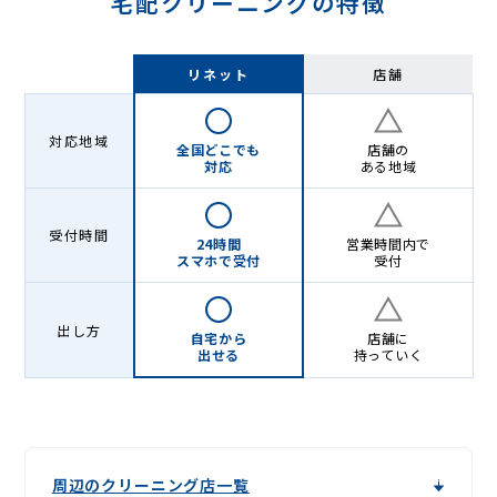
宅配クリーニングの特徴
リネット
店舗
対応地域
全国どこでも
店舗の
対応
ある地域
受付時間
24時間
営業時間内で
スマホで受付
受付
出し方
自宅から
店舗に
出せる
持っていく
周辺のクリーニング店一覧