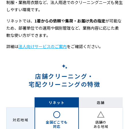
制服・業務用衣類など、法人用途でのクリーニングニーズも発生
しやすい環境です。
リネットでは、
1着からの依頼
や
集荷・お届け先の指定
が可能な
ため、部署単位での運用や個別管理など、業務内容に応じた柔
軟な使い方ができます。
詳細は
法人向けサービスのご案内
をご確認ください。
店舗クリーニング・
宅配クリーニングの特徴
リネット
店舗
対応地域
全国どこでも
店舗の
対応
ある地域