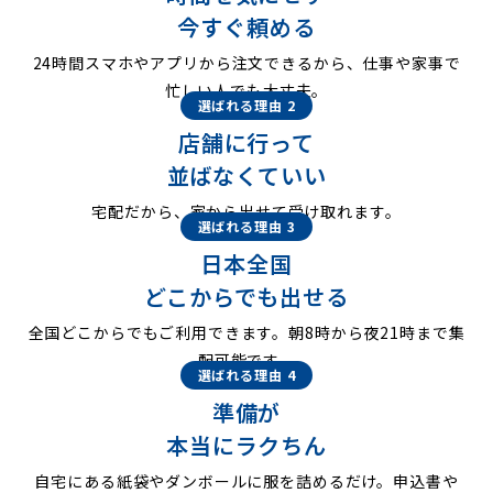
今すぐ頼める
24時間スマホやアプリから注文できるから、仕事や家事で
忙しい人でも大丈夫。
選ばれる理由 2
店舗に行って
並ばなくていい
宅配だから、家から出せて受け取れます。
選ばれる理由 3
日本全国
どこからでも出せる
全国どこからでもご利用できます。朝8時から夜21時まで集
配可能です。
選ばれる理由 4
準備が
本当にラクちん
自宅にある紙袋やダンボールに服を詰めるだけ。申込書や