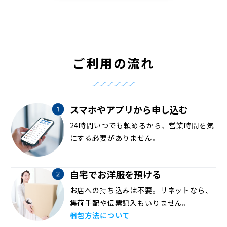
ご利用の流れ
スマホやアプリから申し込む
24時間いつでも頼めるから、営業時間を気
にする必要がありません。
自宅でお洋服を預ける
お店への持ち込みは不要。リネットなら、
集荷手配や伝票記入もいりません。
梱包方法について