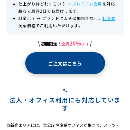
仕上がりはどれくらい？
→
プレミアム会員
＆対応
品なら最短2日でお届けします。
料金は？
→
ブランドによる追加料金なし。
料金表
掲載価格でご利用いただけます。
20%
\
/
初回限定！
全品
OFF
ご注文はこちら
法人・オフィス利用にも対応していま
す
西新宿エリアには、官公庁や企業オフィスが集まり、スーツ・