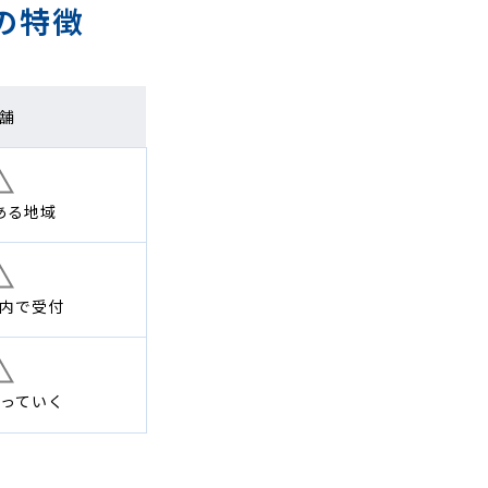
の特徴
舗
ある地域
内で
受付
っていく