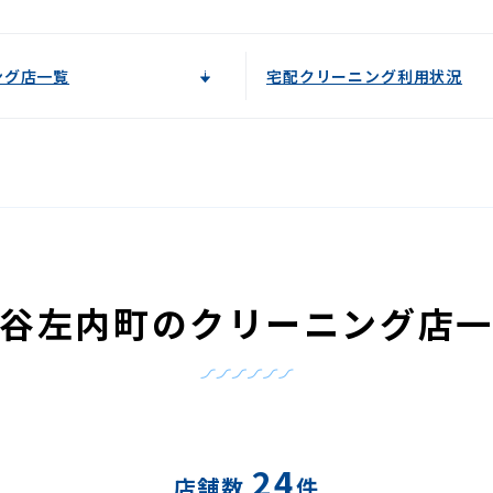
ング店一覧
宅配クリーニング利用状況
谷左内町のクリーニング店
24
店舗数
件