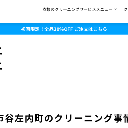
衣類のクリーニングサービスメニュー
ク
初回限定！全品20％OFF
ご注文はこちら
ニ
ニ
市谷左内町のクリーニング事