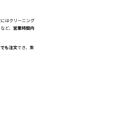
辺にはクリーニング
きなど、
営業時間内
つでも注文
でき、集