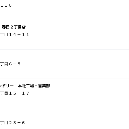
１１０
 春日２丁目店
丁目１４－１１
丁目６－５
ンドリー 本社工場・営業部
丁目１５－１７
丁目２３－６