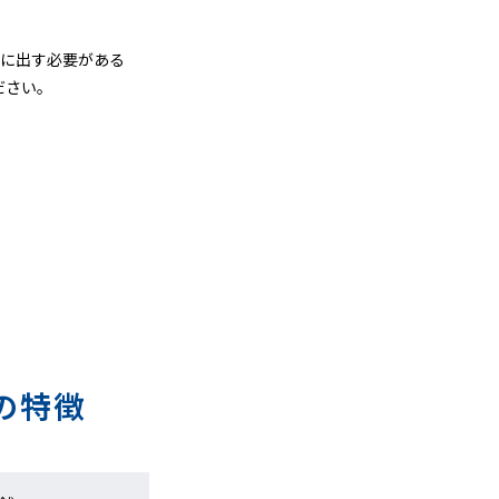
グに出す必要がある
ださい。
の特徴