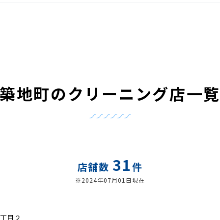
築地町のクリーニング店一
31
店舗数
件
※2024年07月01日現在
丁目２