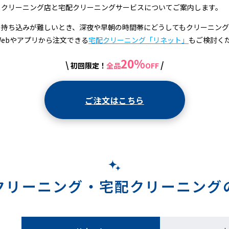
るクリーニング店と宅配クリーニングサービスについてご案内します。
の持ち込みが難しいとき、深夜や早朝の時間帯にどうしてもクリーニン
Webやアプリから注文できる
宅配クリーニング「リネット」
もご検討く
20%
\
/
初回限定！
全品
OFF
ご注文はこちら
クリーニング・
宅配クリーニング