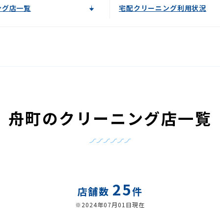
ング店一覧
宅配クリーニング利用状況
舟町のクリーニング店一覧
25
店舗数
件
※2024年07月01日現在