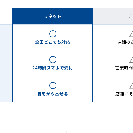
リネット
店
全国どこでも
対応
店舗の
24時間
スマホで受付
営業時間
自宅から
出せる
店舗に
持