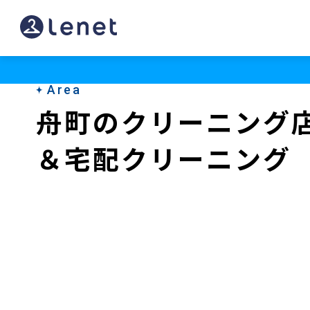
舟
町
の
Area
ク
舟町のクリーニング
リ
＆宅配クリーニング
ー
ニ
ン
グ
店
＆