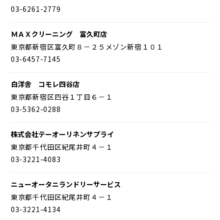
03-6261-2779
ＭＡＸクリーニング 富久町店
東京都新宿区富久町８－２５メゾン新宿１０１
03-6457-7145
白洋舎 コモレ四谷店
東京都新宿区四谷１丁目６－１
03-5362-0288
株式会社テーオーリネンサプライ
東京都千代田区紀尾井町４－１
03-3221-4083
ニューオータニランドリーサービス
東京都千代田区紀尾井町４－１
03-3221-4134