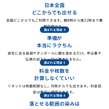
日本全国
どこからでも出せる
全国どこからでもご利用できます。朝8時から夜21時まで集
配可能です。
選ばれる理由 4
準備が
本当にラクちん
自宅にある紙袋やダンボールに服を詰めるだけ。申込書や
伝票の記入も一切必要ありません。
選ばれる理由 5
料金や枚数を
計算しなくていい
リネットは枚数制限なし。何枚からでも出せます。料金目
安は事前に確認できます。
選ばれる理由 6
落とせる範囲の染みは