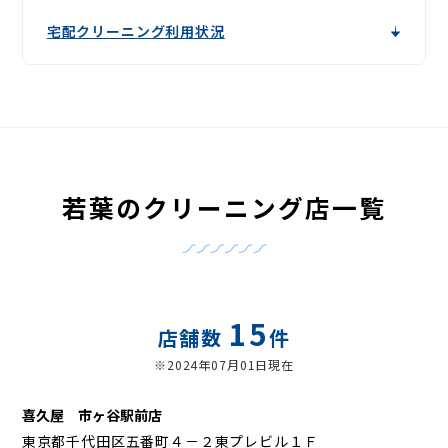
宅配クリーニング利用状況
若葉のクリーニング店一覧
15
店舗数
件
※2024年07月01日現在
喜久屋 市ヶ谷駅前店
東京都千代田区五番町４－２東プレビル１Ｆ