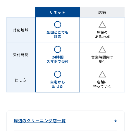
リネット
店舗
対応地域
全国どこでも
店舗の
対応
ある地域
受付時間
24時間
営業時間内で
スマホで受付
受付
出し方
自宅から
店舗に
出せる
持っていく
周辺のクリーニング店一覧