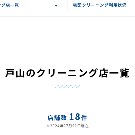
ング店一覧
宅配クリーニング利用状況
戸山のクリーニング店一覧
18
店舗数
件
※2024年07月01日現在