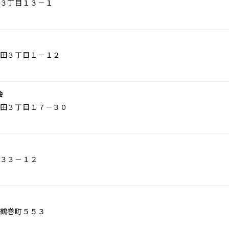
３丁目１３－１
田３丁目１－１２
会
田３丁目１７－３０
３３－１２
鶴巻町５５３