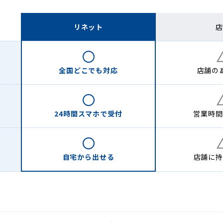
リネット
店
全国どこでも
対応
店舗の
24時間
スマホで受付
営業時間
自宅から
出せる
店舗に
持