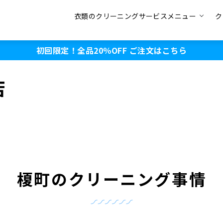
衣類のクリーニングサービスメニュー
ク
初回限定！全品20％OFF
ご注文はこちら
店
榎町のクリーニング事情