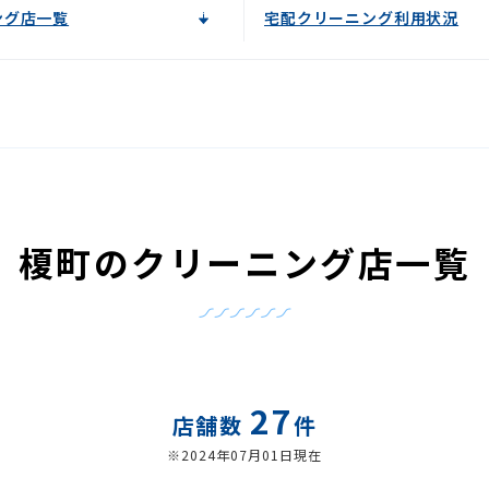
ング店一覧
宅配クリーニング利用状況
榎町のクリーニング店一覧
27
店舗数
件
※2024年07月01日現在