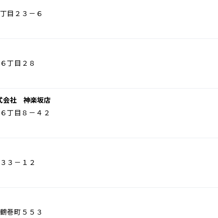
丁目２３－６
６丁目２８
式会社 神楽坂店
６丁目８－４２
３３－１２
鶴巻町５５３