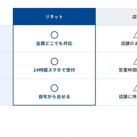
リネット
店
全国どこでも
対応
店舗の
24時間
スマホで受付
営業時間
自宅から
出せる
店舗に
持