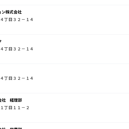
ョン株式会社
４丁目３２－１４
ク
４丁目３２－１４
４丁目３２－１４
会社 経理部
１丁目１１－２