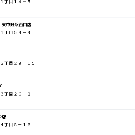
１丁目１４－５
 東中野駅西口店
１丁目５９－９
３丁目２９－１５
グ
３丁目２６－２
や店
４丁目８－１６