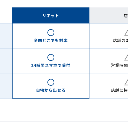
リネット
店
全国どこでも
対応
店舗の
24時間
スマホで受付
営業時間
自宅から
出せる
店舗に
持