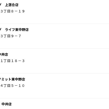
グ 上落合店
３丁目８－１９
グ ライフ東中野店
３丁目９－７
中井店
１丁目１８－３
サミット東中野店
４丁目５－１０
 中井店