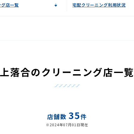
ング店一覧
宅配クリーニング利用状況
上落合のクリーニング店一
35
店舗数
件
※2024年07月01日現在