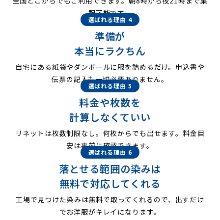
全国どこからでもご利用できます。朝8時から夜21時まで集
配可能です。
選ばれる理由 4
準備が
本当にラクちん
自宅にある紙袋やダンボールに服を詰めるだけ。申込書や
伝票の記入も一切必要ありません。
選ばれる理由 5
料金や枚数を
計算しなくていい
リネットは枚数制限なし。何枚からでも出せます。料金目
安は事前に確認できます。
選ばれる理由 6
落とせる範囲の染みは
無料で対応してくれる
工場で見つけた染みは無料で取ってくれるので、出すだけ
でお洋服がキレイになります。