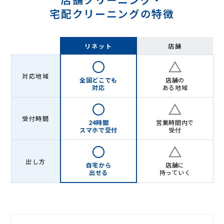
宅配クリーニングの特徴
リネット
店舗
対応地域
全国どこでも
店舗の
対応
ある地域
受付時間
24時間
営業時間内で
スマホで受付
受付
出し方
自宅から
店舗に
出せる
持っていく