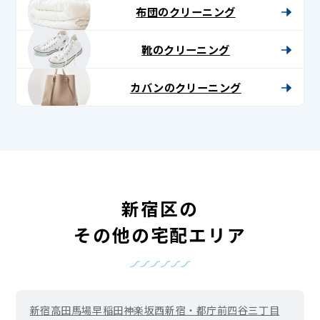
布団のクリーニング
靴のクリーニング
カバンのクリーニング
新宿区の
その他の宅配エリア
新宿
高田馬場
早稲田
神楽坂
西新宿・都庁前
四谷三丁目