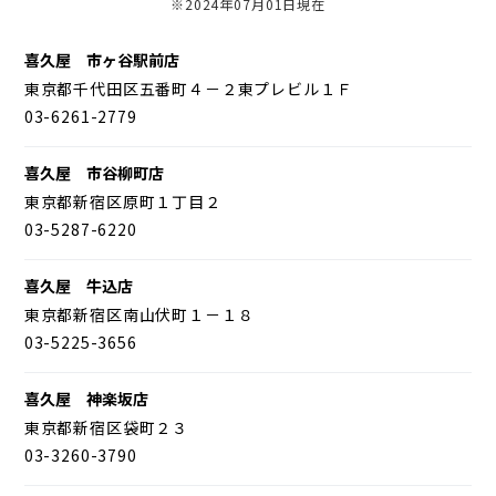
※2024年07月01日現在
喜久屋 市ヶ谷駅前店
東京都千代田区五番町４－２東プレビル１Ｆ
03-6261-2779
喜久屋 市谷柳町店
東京都新宿区原町１丁目２
03-5287-6220
喜久屋 牛込店
東京都新宿区南山伏町１－１８
03-5225-3656
喜久屋 神楽坂店
東京都新宿区袋町２３
03-3260-3790