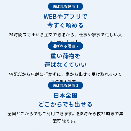
選ばれる理由 1
WEBやアプリで
今すぐ頼める
24時間スマホから注文できるから、仕事や家事で忙しい人
でも大丈夫です。
選ばれる理由 2
重い荷物を
運ばなくていい
宅配だから店舗に行かずに、家から出せて受け取れるので
ラクちんです。
選ばれる理由 3
日本全国
どこからでも出せる
全国どこからでもご利用できます。朝8時から夜21時まで集
配可能です。