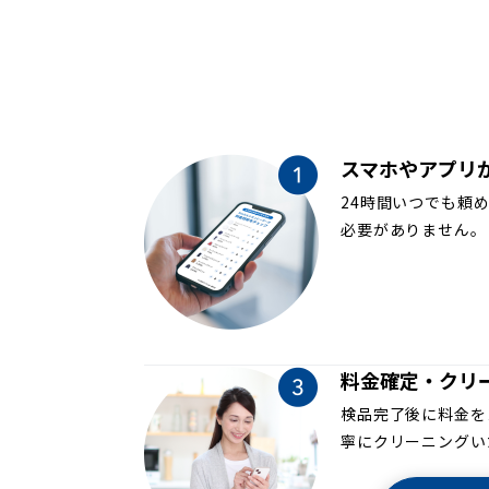
スマホやアプリ
24時間いつでも頼
必要がありません。
料金確定・クリ
検品完了後に料金を
寧にクリーニングい