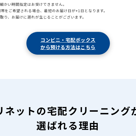
も細かい時間指定はお受けできません。
時間帯をご希望される場合、最短のお届け日が+1日となります。
引取り、お届けに遅れが生じることがございます。
コンビニ・宅配ボックス
から預ける方法はこちら
リネットの
宅配クリーニング
選ばれる理由