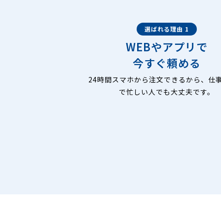
選ばれる理由 1
WEBやアプリで
今すぐ頼める
24時間スマホから注文できるから、仕
で忙しい人でも大丈夫です。