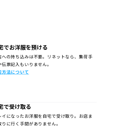
宅でお洋服を預ける
店への持ち込みは不要。リネットなら、集荷手
や伝票記入もいりません。
包方法について
宅で受け取る
レイになったお洋服を自宅で受け取り。お店ま
取りに行く手間がありません。