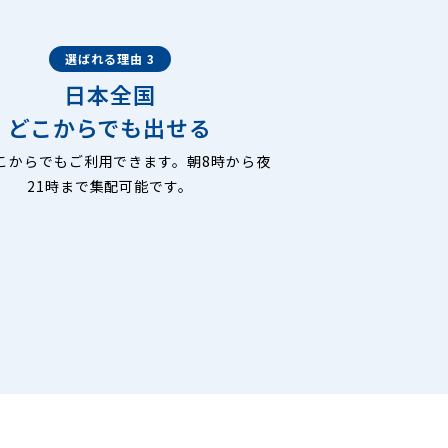
選ばれる理由 3
日本全国
どこからでも出せる
こからでもご利用できます。朝8時から夜
21時まで集配可能です。