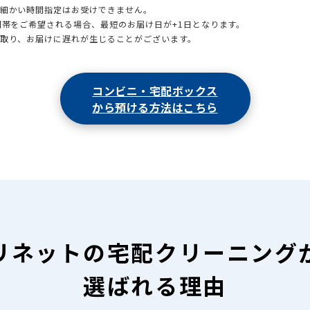
も細かい時間指定はお受けできません。
時間帯をご希望される場合、最短のお届け日が+1日となります。
引取り、お届けに遅れが生じることがございます。
コンビニ・宅配ボックス
から預ける方法はこちら
リネットの
宅配クリーニング
選ばれる理由