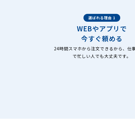
選ばれる理由 1
WEBやアプリで
今すぐ頼める
24時間スマホから注文できるから、仕
で忙しい人でも大丈夫です。