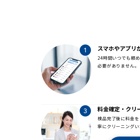
スマホやアプリ
24時間いつでも頼
必要がありません。
料金確定・クリ
検品完了後に料金を
寧にクリーニングい