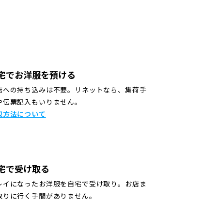
宅でお洋服を預ける
店への持ち込みは不要。リネットなら、集荷手
や伝票記入もいりません。
包方法について
宅で受け取る
レイになったお洋服を自宅で受け取り。お店ま
取りに行く手間がありません。