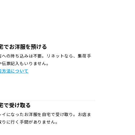
宅でお洋服を預ける
店への持ち込みは不要。リネットなら、集荷手
や伝票記入もいりません。
包方法について
宅で受け取る
レイになったお洋服を自宅で受け取り。お店ま
取りに行く手間がありません。