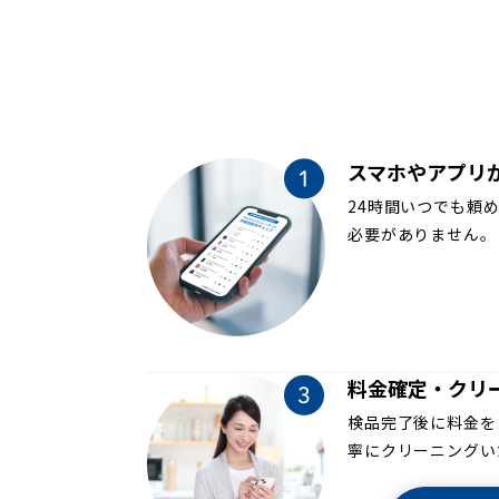
スマホやアプリ
24時間いつでも頼
必要がありません。
料金確定・クリ
検品完了後に料金を
寧にクリーニングい