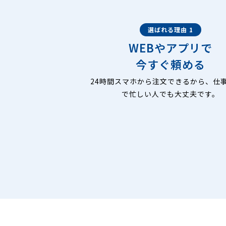
選ばれる理由 1
WEBやアプリで
今すぐ頼める
24時間スマホから注文できるから、仕
で忙しい人でも大丈夫です。