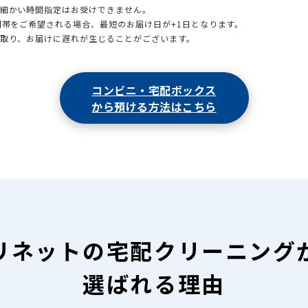
も細かい時間指定はお受けできません。
時間帯をご希望される場合、最短のお届け日が+1日となります。
引取り、お届けに遅れが生じることがございます。
コンビニ・宅配ボックス
から預ける方法はこちら
リネットの
宅配クリーニング
選ばれる理由