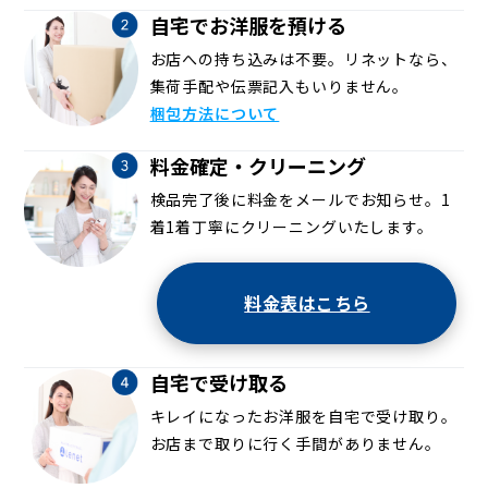
自宅でお洋服を預ける
お店への持ち込みは不要。リネットなら、
集荷手配や伝票記入もいりません。
梱包方法について
料金確定・クリーニング
検品完了後に料金をメールでお知らせ。1
着1着丁寧にクリーニングいたします。
料金表はこちら
自宅で受け取る
キレイになったお洋服を自宅で受け取り。
お店まで取りに行く手間がありません。