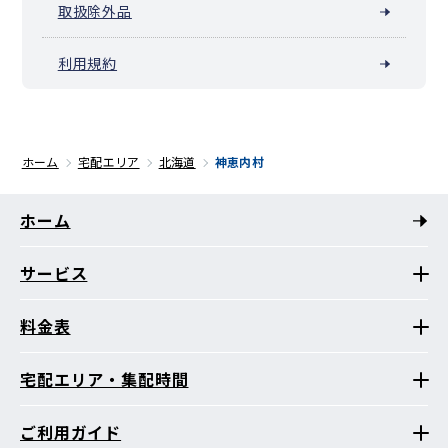
取扱除外品
利用規約
ホーム
宅配エリア
北海道
神恵内村
ホーム
サービス
料金表
宅配エリア・集配時間
ご利用ガイド