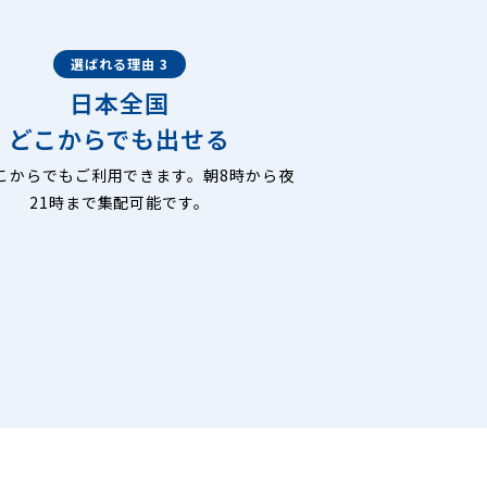
選ばれる理由 3
日本全国
どこからでも出せる
こからでもご利用できます。朝8時から夜
21時まで集配可能です。