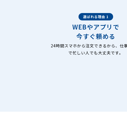
選ばれる理由 1
WEBやアプリで
今すぐ頼める
24時間スマホから注文できるから、仕
で忙しい人でも大丈夫です。