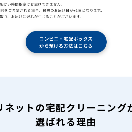
も細かい時間指定はお受けできません。
時間帯をご希望される場合、最短のお届け日が+1日となります。
引取り、お届けに遅れが生じることがございます。
コンビニ・宅配ボックス
から預ける方法はこちら
リネットの
宅配クリーニング
選ばれる理由