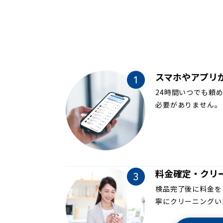
スマホやアプリ
24時間いつでも頼
必要がありません。
料金確定・クリ
検品完了後に料金を
寧にクリーニングい