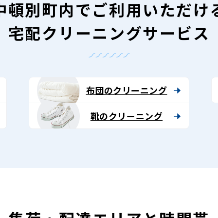
中頓別町内で
ご利用いただけ
宅配クリーニングサービス
布団のクリーニング
靴のクリーニング