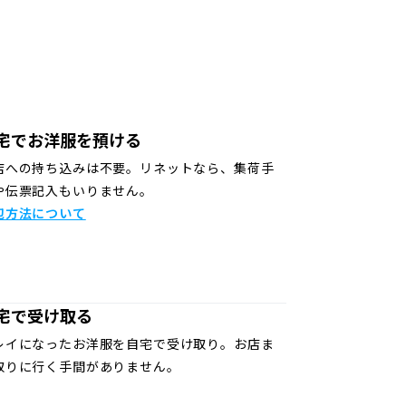
宅でお洋服を預ける
店への持ち込みは不要。リネットなら、集荷手
や伝票記入もいりません。
包方法について
宅で受け取る
レイになったお洋服を自宅で受け取り。お店ま
取りに行く手間がありません。