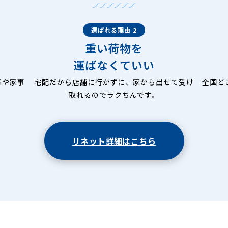
選ばれる理由 2
重い荷物を
運ばなくていい
事や家事
宅配だから店舗に行かずに、家から出せて受け
全国ど
取れるのでラクちんです。
リネット詳細はこちら