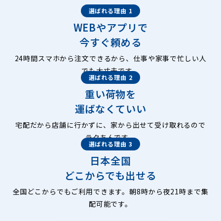
選ばれる理由 1
WEBやアプリで
今すぐ頼める
24時間スマホから注文できるから、仕事や家事で忙しい人
でも大丈夫です。
選ばれる理由 2
重い荷物を
運ばなくていい
宅配だから店舗に行かずに、家から出せて受け取れるので
ラクちんです。
選ばれる理由 3
日本全国
どこからでも出せる
全国どこからでもご利用できます。朝8時から夜21時まで集
配可能です。