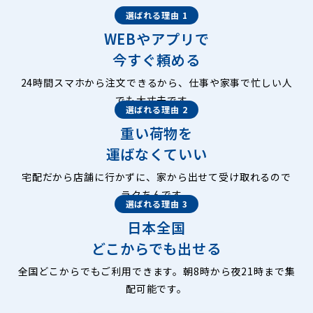
選ばれる理由 1
WEBやアプリで
今すぐ頼める
24時間スマホから注文できるから、仕事や家事で忙しい人
でも大丈夫です。
選ばれる理由 2
重い荷物を
運ばなくていい
宅配だから店舗に行かずに、家から出せて受け取れるので
ラクちんです。
選ばれる理由 3
日本全国
どこからでも出せる
全国どこからでもご利用できます。朝8時から夜21時まで集
配可能です。