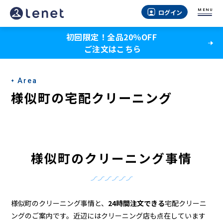
様
MENU
ログイン
似
初回限定！全品20％OFF
町
ご注文はこちら
の
ク
Area
リ
様似町の宅配クリーニング
ー
ニ
ン
様似町のクリーニング事情
グ
店
＆
様似町のクリーニング事情と、
24時間注文できる
宅配クリーニ
ングのご案内です。近辺にはクリーニング店も点在しています