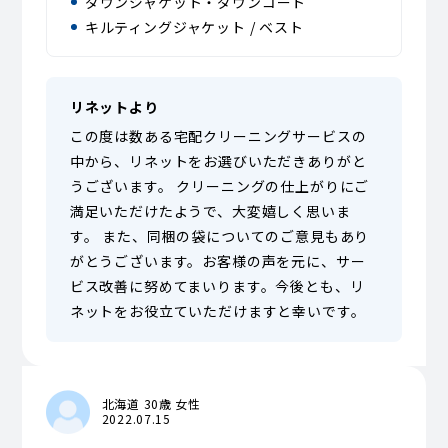
ダウンジャケット・ダウンコート
キルティングジャケット / ベスト
リネットより
この度は数ある宅配クリーニングサービスの
中から、リネットをお選びいただきありがと
うございます。 クリーニングの仕上がりにご
満足いただけたようで、大変嬉しく思いま
す。 また、同梱の袋についてのご意見もあり
がとうございます。お客様の声を元に、サー
ビス改善に努めてまいります。今後とも、リ
ネットをお役立ていただけますと幸いです。
北海道 30歳 女性
2022.07.15