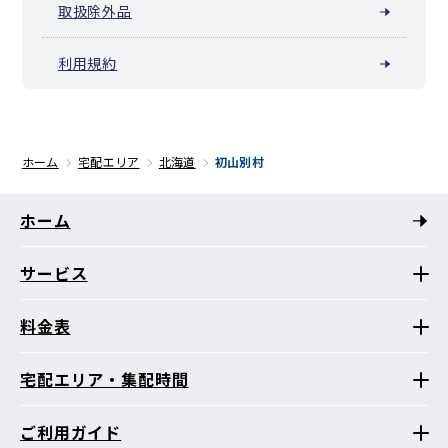
取扱除外品
利用規約
ホーム
宅配エリア
北海道
初山別村
ホーム
サービス
料金表
宅配エリア・集配時間
ご利用ガイド