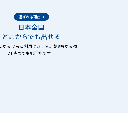
選ばれる理由 3
日本全国
どこからでも出せる
こからでもご利用できます。朝8時から夜
21時まで集配可能です。