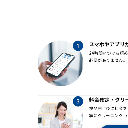
スマホやアプリ
24時間いつでも頼
必要がありません。
料金確定・クリ
検品完了後に料金を
寧にクリーニングい