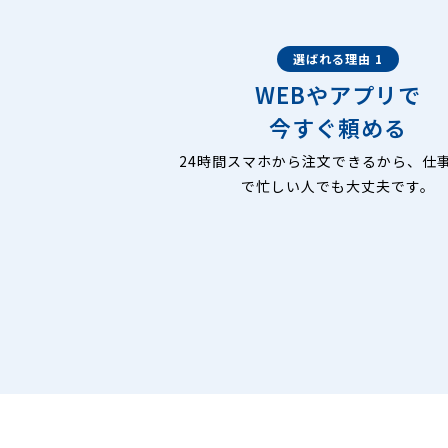
選ばれる理由 1
WEBやアプリで
今すぐ頼める
24時間スマホから注文できるから、仕
で忙しい人でも大丈夫です。