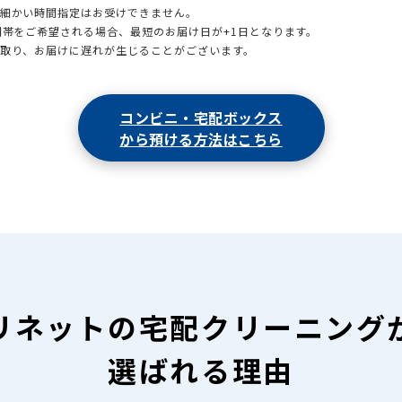
も細かい時間指定はお受けできません。
時間帯をご希望される場合、最短のお届け日が+1日となります。
引取り、お届けに遅れが生じることがございます。
コンビニ・宅配ボックス
から預ける方法はこちら
リネットの
宅配クリーニング
選ばれる理由