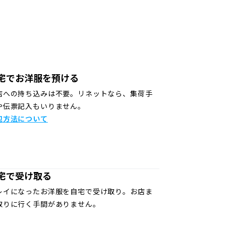
宅でお洋服を預ける
店への持ち込みは不要。リネットなら、集荷手
や伝票記入もいりません。
包方法について
宅で受け取る
レイになったお洋服を自宅で受け取り。お店ま
取りに行く手間がありません。