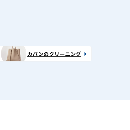
る
カバンのクリーニング