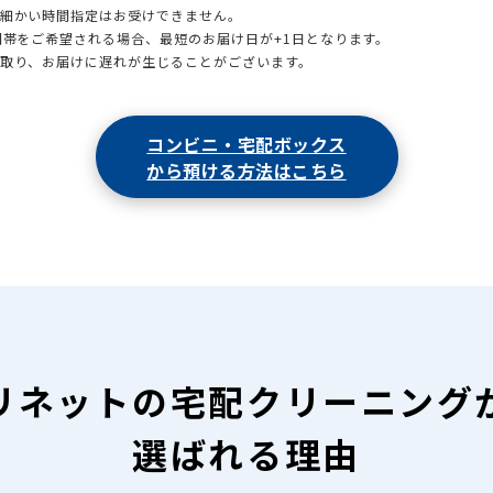
も細かい時間指定はお受けできません。
時間帯をご希望される場合、最短のお届け日が+1日となります。
引取り、お届けに遅れが生じることがございます。
コンビニ・宅配ボックス
から預ける方法はこちら
リネットの
宅配クリーニング
選ばれる理由