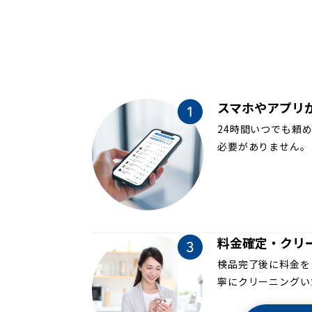
スマホやアプリ
24時間いつでも頼
必要がありません。
料金確定・クリ
検品完了後に料金を
寧にクリーニングい