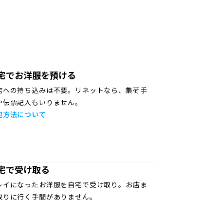
宅でお洋服を預ける
店への持ち込みは不要。リネットなら、集荷手
や伝票記入もいりません。
包方法について
宅で受け取る
レイになったお洋服を自宅で受け取り。お店ま
取りに行く手間がありません。