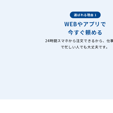
選ばれる理由 1
WEBやアプリで
今すぐ頼める
24時間スマホから注文できるから、仕
で忙しい人でも大丈夫です。