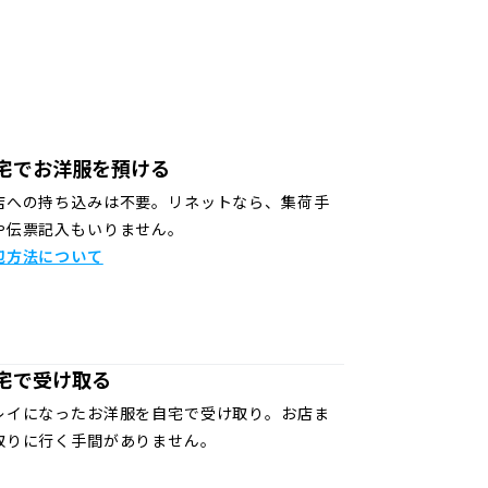
宅でお洋服を預ける
店への持ち込みは不要。リネットなら、集荷手
や伝票記入もいりません。
包方法について
宅で受け取る
レイになったお洋服を自宅で受け取り。お店ま
取りに行く手間がありません。