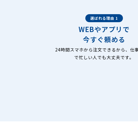
選ばれる理由 1
WEBやアプリで
今すぐ頼める
24時間スマホから注文できるから、仕
で忙しい人でも大丈夫です。