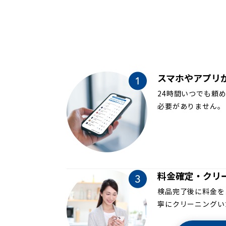
スマホやアプリ
24時間いつでも頼
必要がありません。
料金確定・クリ
検品完了後に料金を
寧にクリーニングい