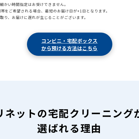
も細かい時間指定はお受けできません。
時間帯をご希望される場合、最短のお届け日が+1日となります。
引取り、お届けに遅れが生じることがございます。
コンビニ・宅配ボックス
から預ける方法はこちら
リネットの
宅配クリーニング
選ばれる理由