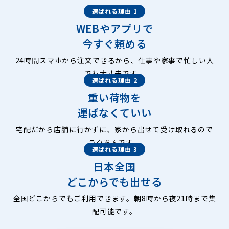
選ばれる理由 1
WEBやアプリで
今すぐ頼める
24時間スマホから注文できるから、仕事や家事で忙しい人
でも大丈夫です。
選ばれる理由 2
重い荷物を
運ばなくていい
宅配だから店舗に行かずに、家から出せて受け取れるので
ラクちんです。
選ばれる理由 3
日本全国
どこからでも出せる
全国どこからでもご利用できます。朝8時から夜21時まで集
配可能です。