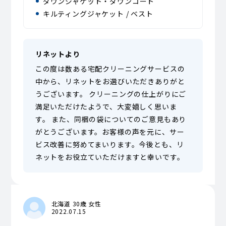
ダウンジャケット・ダウンコート
キルティングジャケット / ベスト
リネットより
この度は数ある宅配クリーニングサービスの
中から、リネットをお選びいただきありがと
うございます。 クリーニングの仕上がりにご
満足いただけたようで、大変嬉しく思いま
す。 また、同梱の袋についてのご意見もあり
がとうございます。お客様の声を元に、サー
ビス改善に努めてまいります。今後とも、リ
ネットをお役立ていただけますと幸いです。
北海道 30歳 女性
2022.07.15