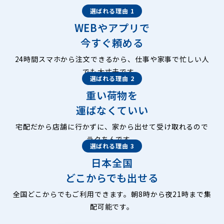
選ばれる理由 1
WEBやアプリで
今すぐ頼める
24時間スマホから注文できるから、仕事や家事で忙しい人
でも大丈夫です。
選ばれる理由 2
重い荷物を
運ばなくていい
宅配だから店舗に行かずに、家から出せて受け取れるので
ラクちんです。
選ばれる理由 3
日本全国
どこからでも出せる
全国どこからでもご利用できます。朝8時から夜21時まで集
配可能です。