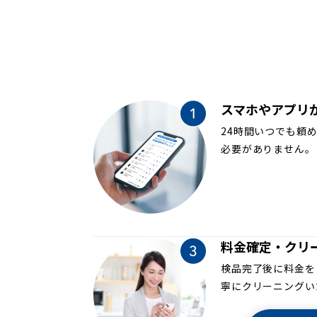
スマホやアプリ
24時間いつでも頼
必要がありません。
料金確定・クリ
検品完了後に料金を
寧にクリーニングい