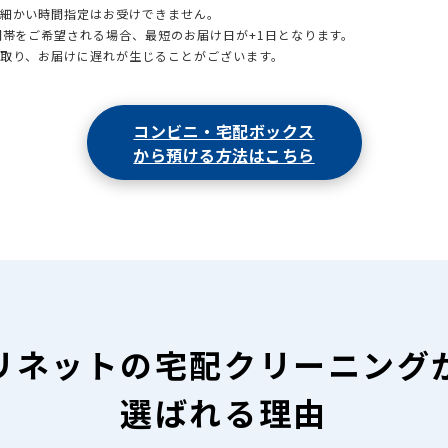
も細かい時間指定はお受けできません。
時間帯をご希望される場合、最短のお届け日が+1日となります。
引取り、お届けに遅れが生じることがございます。
コンビニ・宅配ボックス
から預ける方法はこちら
リネットの
宅配クリーニング
選ばれる理由