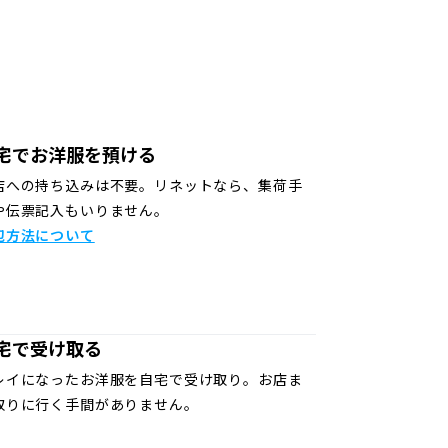
宅でお洋服を預ける
店への持ち込みは不要。リネットなら、集荷手
や伝票記入もいりません。
包方法について
宅で受け取る
レイになったお洋服を自宅で受け取り。お店ま
取りに行く手間がありません。