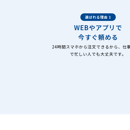
選ばれる理由 1
WEBやアプリで
今すぐ頼める
24時間スマホから注文できるから、仕
で忙しい人でも大丈夫です。